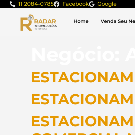
11 2084-0785
Facebook
Google
Home
Venda Seu Ne
Negócio:
ESTACIONAM
ESTACIONAM
ESTACIONAM