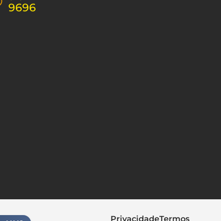
9696
Privacidade
Termos