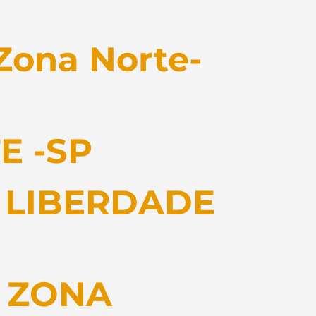
Zona Norte-
E -SP
 LIBERDADE
 ZONA