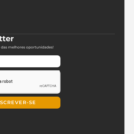
tter
 das melhores oportunidades!
NSCREVER-SE