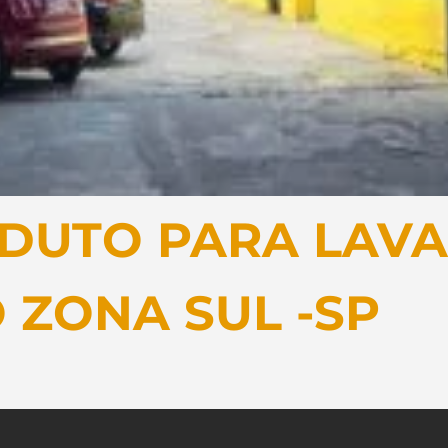
DUTO PARA LAVA
 ZONA SUL -SP