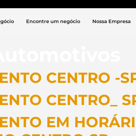
gócio
Encontre um negócio
Nossa Empresa
Automotivos
ENTO CENTRO -S
ENTO CENTRO_ S
ENTO EM HORÁR