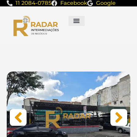
11 2084-0785
Facebook
Google