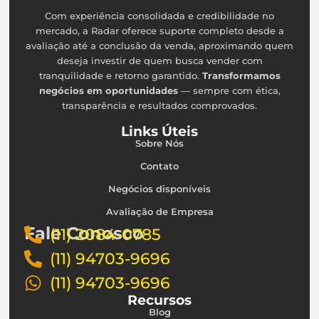
Com experiência consolidada e credibilidade no
mercado, a Radar oferece suporte completo desde a
avaliação até a conclusão da venda, aproximando quem
deseja investir de quem busca vender com
tranquilidade e retorno garantido.
Transformamos
negócios em oportunidades
— sempre com ética,
transparência e resultados comprovados.
Links Úteis
Sobre Nós
Contato
Negócios disponíveis
Avaliação de Empresa
Fale Conosco
(11) 2084-0785
(11) 94703-9696
(11) 94703-9696
Recursos
Blog