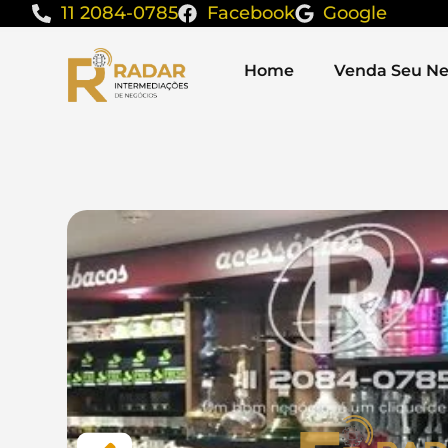
11 2084-0785
Facebook
Google
Home
Venda Seu Ne