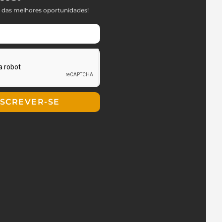
 das melhores oportunidades!
NSCREVER-SE