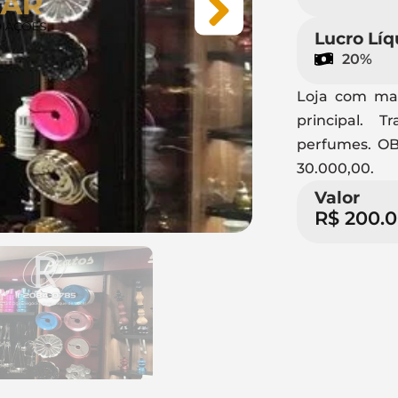
Lucro Líq
20%
Loja com mai
principal. 
perfumes. O
30.000,00.
Valor
R$ 200.