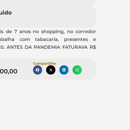
uido
s de 7 anos no shopping, no corredor
Trabalha com tabacaria, presentes e
BS: ANTES DA PANDEMIA FATURAVA R$
Compartilhe
000,00