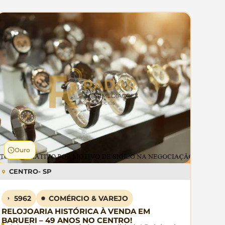
Ouro
CENTRO
- SP
5962
COMÉRCIO & VAREJO
RELOJOARIA HISTÓRICA À VENDA EM
BARUERI – 49 ANOS NO CENTRO!