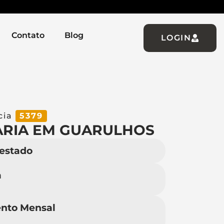
Contato
Blog
LOGIN
cia
5379
ARIA EM GUARULHOS
 estado
a
nto Mensal