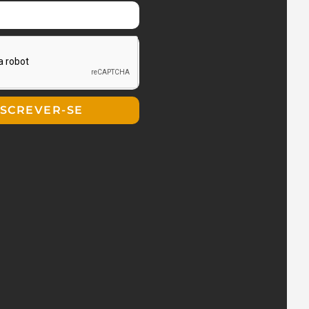
NSCREVER-SE