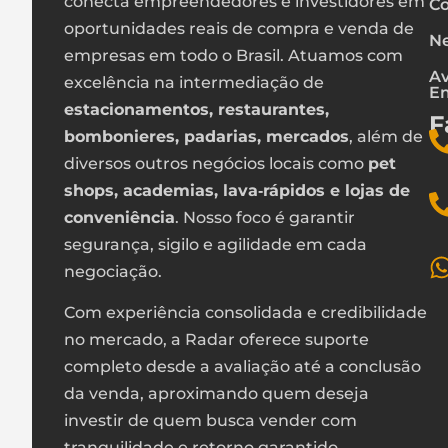
conecta empreendedores e investidores em
Co
oportunidades reais de compra e venda de
Ne
empresas em todo o Brasil. Atuamos com
Av
excelência na intermediação de
E
estacionamentos, restaurantes,
F
bombonieres, padarias, mercados
, além de
diversos outros negócios locais como
pet
shops, academias, lava‑rápidos e lojas de
conveniência
. Nosso foco é garantir
segurança, sigilo e agilidade em cada
negociação.
Com experiência consolidada e credibilidade
no mercado, a Radar oferece suporte
completo desde a avaliação até a conclusão
da venda, aproximando quem deseja
investir de quem busca vender com
tranquilidade e retorno garantido.