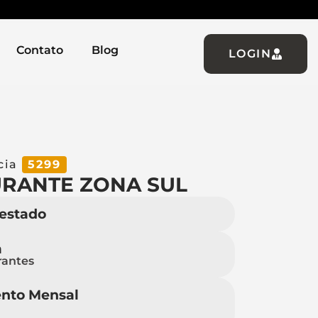
Contato
Blog
LOGIN
cia
5299
RANTE ZONA SUL
 estado
a
rantes
nto Mensal