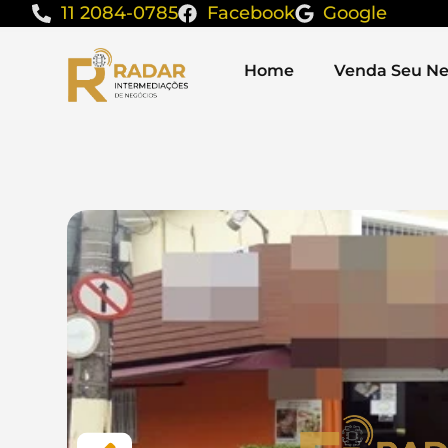
11 2084-0785
Facebook
Google
Home
Venda Seu Ne