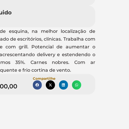
uido
de esquina, na melhor localização de
o de escritórios, clínicas. Trabalha com
 e com grill. Potencial de aumentar o
acrescentando delivery e estendendo o
nsumos 35%. Carnes nobres. Com ar
quente e frio cortina de vento.
Compartilhe
000,00