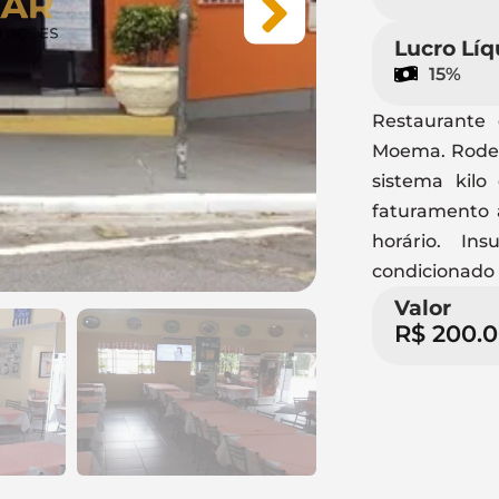
Lucro Líq
15%
Restaurante 
Moema. Rodead
sistema kilo
faturamento 
horário. I
condicionado 
Valor
R$ 200.