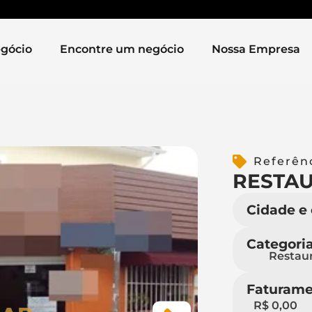
gócio
Encontre um negócio
Nossa Empresa
Referên
RESTAU
Cidade e
Categori
Restau
Faturame
R$ 0,00