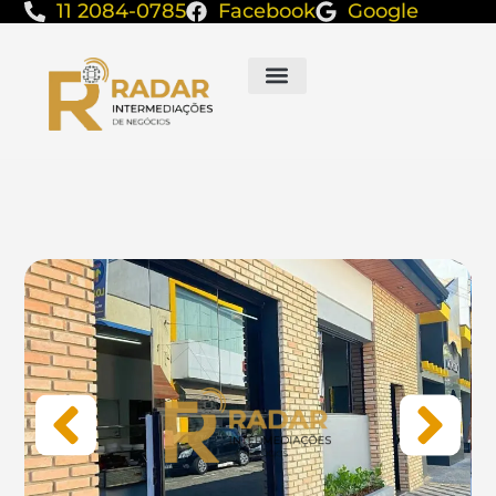
11 2084-0785
Facebook
Google