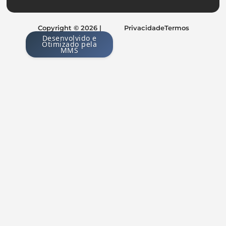
Copyright © 2026 |
Privacidade
Termos
Desenvolvido e
Otimizado pela
MMS