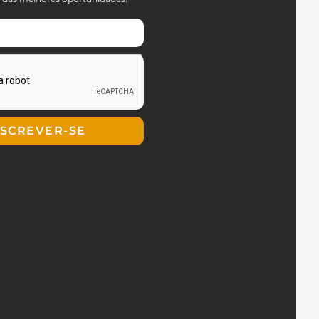
NSCREVER-SE