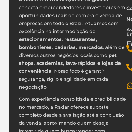
conecta empreendedores e investidores em
Co
oportunidades reais de compra e venda de
Ne
empresas em todo o Brasil. Atuamos com
Av
excelência na intermediação de
E
estacionamentos, restaurantes,
F
bombonieres, padarias, mercados
, além de
diversos outros negócios locais como
pet
shops, academias, lava‑rápidos e lojas de
conveniência
. Nosso foco é garantir
segurança, sigilo e agilidade em cada
negociação.
Com experiência consolidada e credibilidade
no mercado, a Radar oferece suporte
completo desde a avaliação até a conclusão
da venda, aproximando quem deseja
investir de quem busca vender com