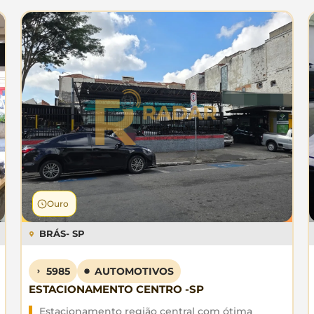
Ouro
BRÁS
- SP
5985
AUTOMOTIVOS
ESTACIONAMENTO CENTRO -SP
Estacionamento região central com ótima