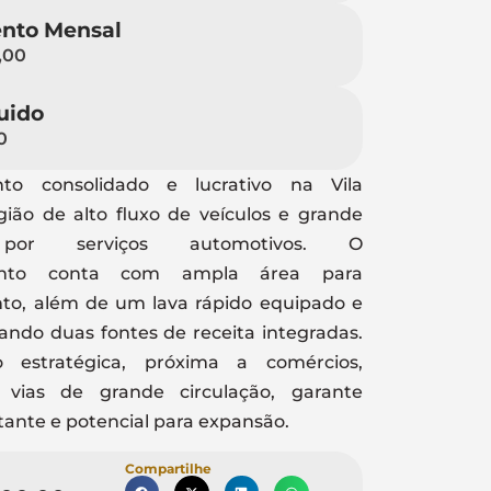
nto Mensal
,00
uido
0
nto consolidado e lucrativo na Vila
gião de alto fluxo de veículos e grande
por serviços automotivos. O
mento conta com ampla área para
to, além de um lava rápido equipado e
ando duas fontes de receita integradas.
o estratégica, próxima a comércios,
e vias de grande circulação, garante
stante e potencial para expansão.
Compartilhe