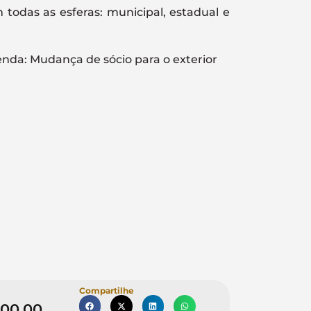
m todas as esferas: municipal, estadual e
enda: Mudança de sócio para o exterior
Compartilhe
000,00