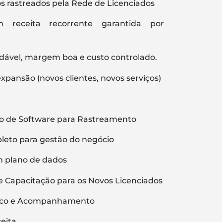
os rastreados pela Rede de Licenciados
 receita recorrente garantida por
dável, margem boa e custo controlado.
expansão (novos clientes, novos serviços)
o de Software para Rastreamento
leto para gestão do negócio
 plano de dados
 Capacitação para os Novos Licenciados
nico e Acompanhamento
eita