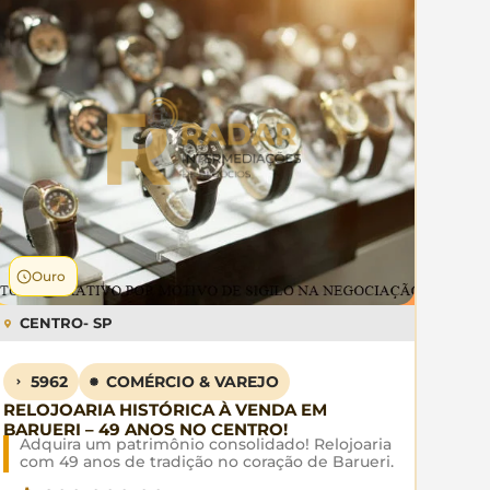
Ouro
CENTRO
- SP
5962
COMÉRCIO & VAREJO
RELOJOARIA HISTÓRICA À VENDA EM
BARUERI – 49 ANOS NO CENTRO!
Adquira um patrimônio consolidado! Relojoaria
com 49 anos de tradição no coração de Barueri.
Negócio estabelecido com múltiplas fontes de