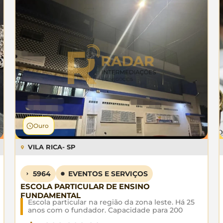
Ouro
VILA RICA
- SP
5964
EVENTOS E SERVIÇOS
ESCOLA PARTICULAR DE ENSINO
FUNDAMENTAL
Escola particular na região da zona leste. Há 25
anos com o fundador. Capacidade para 200
alunos. Ensino do 1°ao 9° ano.