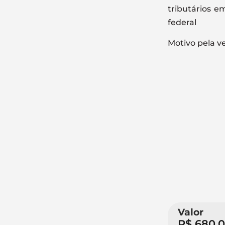
tributários e
federal
Motivo pela v
Valor
R$ 680.