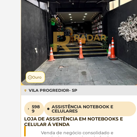
Ouro
VILA PROGREDIOR
- SP
598
ASSISTÊNCIA NOTEBOOK E
9
CELULARES
LOJA DE ASSISTÊNCIA EM NOTEBOOKS E
CELULAR Á VENDA
Venda de negócio consolidado e