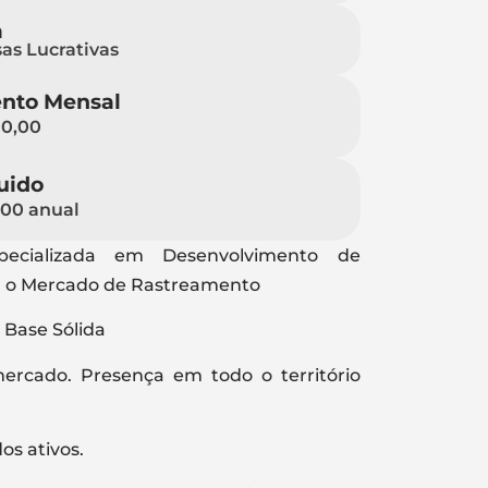
a
as Lucrativas
nto Mensal
00,00
uido
000 anual
pecializada em Desenvolvimento de
a o Mercado de Rastreamento
Base Sólida
ercado. Presença em todo o território
os ativos.