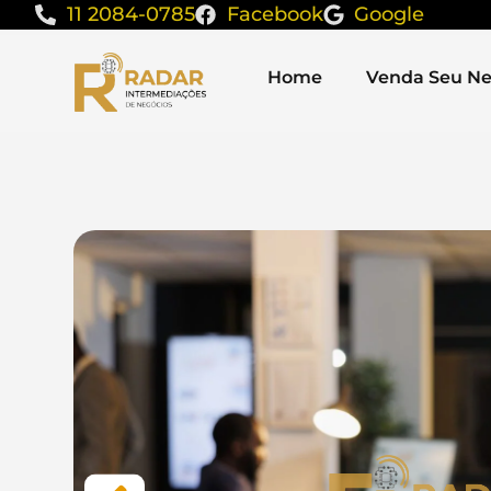
11 2084-0785
Facebook
Google
Home
Venda Seu Ne