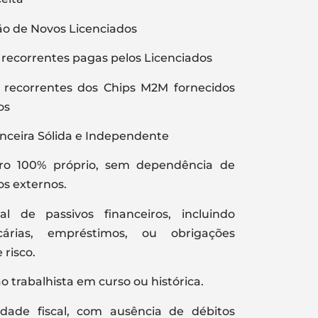
ão de Novos Licenciados
recorrentes pagas pelos Licenciados
 recorrentes dos Chips M2M fornecidos
os
nceira Sólida e Independente
iro 100% próprio, sem dependência de
s externos.
al de passivos financeiros, incluindo
cárias, empréstimos, ou obrigações
 risco.
trabalhista em curso ou histórica.
ridade fiscal, com ausência de débitos