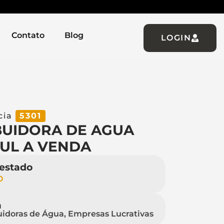
Contato
Blog
LOGIN
cia
5301
BUIDORA DE AGUA
UL A VENDA
 estado
O
a
uidoras de Água, Empresas Lucrativas