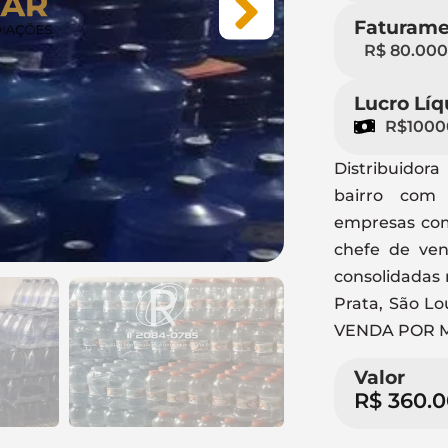
Faturame
R$ 80.000
Lucro Líq
R$1000
Distribuidor
bairro com 
empresas como
chefe de ven
consolidadas 
Prata, São Lo
VENDA POR M
Valor
R$ 360.