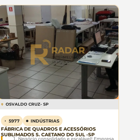
OSVALDO CRUZ
- SP
5977
INDÚSTRIAS
FÁBRICA DE QUADROS E ACESSÓRIOS
SUBLIMADOS S. CAETANO DO SUL -SP
Negócio consolidado e escalável! Empresa