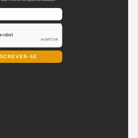
NSCREVER-SE