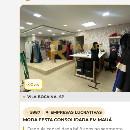
Ouro
VILA BOCAINA
- SP
5987
EMPRESAS LUCRATIVAS
MODA FESTA CONSOLIDADA EM MAUÁ
Franquia consolidada há 8 anos no segmento