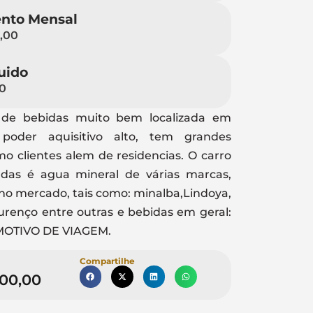
nto Mensal
,00
uido
0
a de bebidas muito bem localizada em
poder aquisitivo alto, tem grandes
 clientes alem de residencias. O carro
das é agua mineral de várias marcas,
no mercado, tais como: minalba,Lindoya,
urenço entre outras e bebidas em geral:
OTIVO DE VIAGEM.
Compartilhe
000,00