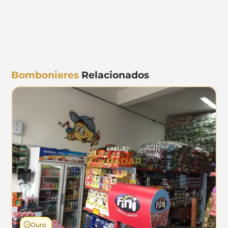
Bombonieres
Relacionados
Ouro