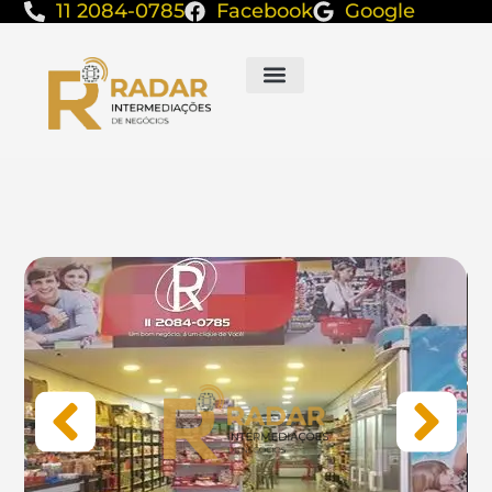
11 2084-0785
Facebook
Google