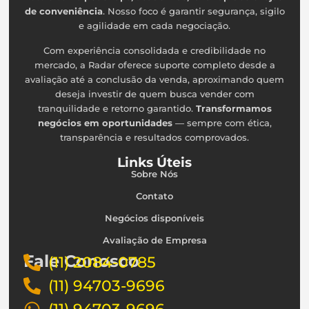
de conveniência
. Nosso foco é garantir segurança, sigilo
e agilidade em cada negociação.
Com experiência consolidada e credibilidade no
mercado, a Radar oferece suporte completo desde a
avaliação até a conclusão da venda, aproximando quem
deseja investir de quem busca vender com
tranquilidade e retorno garantido.
Transformamos
negócios em oportunidades
— sempre com ética,
transparência e resultados comprovados.
Links Úteis
Sobre Nós
Contato
Negócios disponíveis
Avaliação de Empresa
Fale Conosco
(11) 2084-0785
(11) 94703-9696