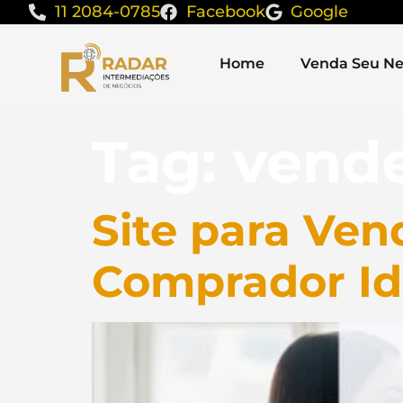
11 2084-0785
Facebook
Google
Home
Venda Seu Ne
Tag:
vende
Site para Ven
Comprador Id