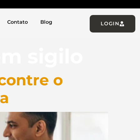
Contato
Blog
LOGIN
m sigilo
contre o
ça