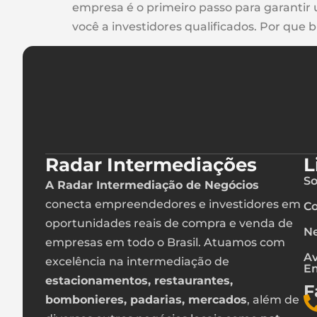
empresa é o primeiro passo para garantir
você a investidores qualificados. Por que 
Radar Intermediações
L
So
A Radar Intermediação de Negócios
conecta empreendedores e investidores em
Co
oportunidades reais de compra e venda de
Ne
empresas em todo o Brasil. Atuamos com
Av
excelência na intermediação de
E
estacionamentos, restaurantes,
F
bombonieres, padarias, mercados
, além de