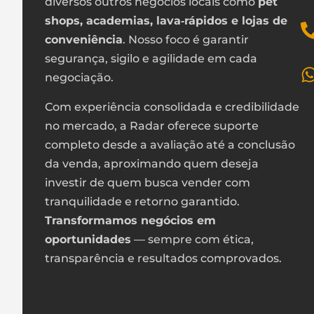
diversos outros negócios locais como
pet
shops, academias, lava‑rápidos e lojas de
conveniência
. Nosso foco é garantir
segurança, sigilo e agilidade em cada
negociação.
Com experiência consolidada e credibilidade
no mercado, a Radar oferece suporte
completo desde a avaliação até a conclusão
da venda, aproximando quem deseja
investir de quem busca vender com
tranquilidade e retorno garantido.
Transformamos negócios em
oportunidades
— sempre com ética,
transparência e resultados comprovados.