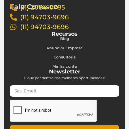
Fale Conosco
(11) 2084-0785
(11) 94703-9696
(11) 94703-9696
Recursos
Blog
Anunciar Empresa
Consultoria
Minha conta
Newsletter
Fique por dentro das melhores oportunidades!