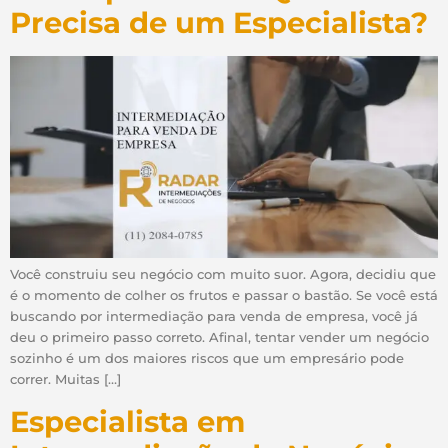
Precisa de um Especialista?
Você construiu seu negócio com muito suor. Agora, decidiu que
é o momento de colher os frutos e passar o bastão. Se você está
buscando por intermediação para venda de empresa, você já
deu o primeiro passo correto. Afinal, tentar vender um negócio
sozinho é um dos maiores riscos que um empresário pode
correr. Muitas […]
Especialista em