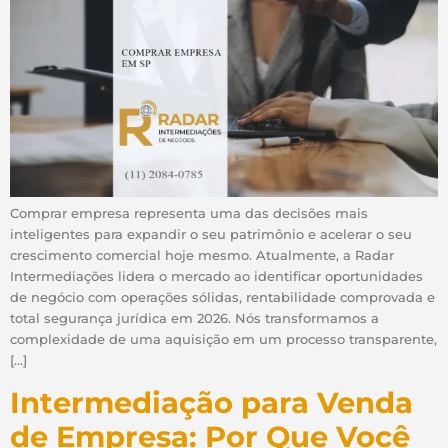
Comprar empresa representa uma das decisões mais
inteligentes para expandir o seu patrimônio e acelerar o seu
crescimento comercial hoje mesmo. Atualmente, a Radar
Intermediações lidera o mercado ao identificar oportunidades
de negócio com operações sólidas, rentabilidade comprovada e
total segurança jurídica em 2026. Nós transformamos a
complexidade de uma aquisição em um processo transparente,
[…]
Intermediação para Venda
de Empresa: Por Que Você