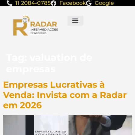
11 2084-0785
Facebook
Google
Tag:
valuation de
empresas
Empresas Lucrativas à
Venda: Invista com a Radar
em 2026