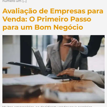
número um […]
Avaliação de Empresas para
Venda: O Primeiro Passo
para um Bom Negócio