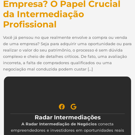
Empresa? O Papel Crucial
da Intermediação
Profissional
Você já pensou no que realmente envolve a compra ou venda
de uma empresa? Seja para adquirir uma oportunidade ou para
realizar o valor do seu patrimônio, o processo é sem dúvida
complexo e cheio de detalhes críticos. De fato, uma avaliação
incorreta, a falta de compradores qualificados ou uma
negociação mal conduzida podem custar […]
Radar Intermediações
A Radar Intermediação de Negócios
conecta
empreendedores e investidores em oportunidades reais