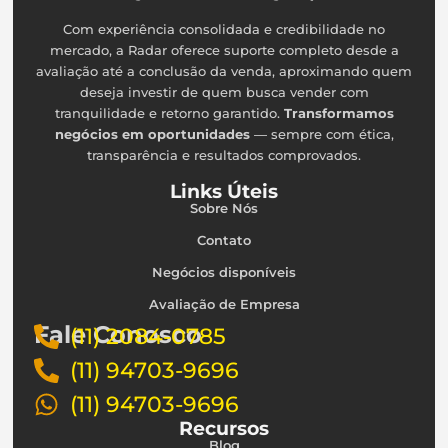
Com experiência consolidada e credibilidade no
mercado, a Radar oferece suporte completo desde a
avaliação até a conclusão da venda, aproximando quem
deseja investir de quem busca vender com
tranquilidade e retorno garantido.
Transformamos
negócios em oportunidades
— sempre com ética,
transparência e resultados comprovados.
Links Úteis
Sobre Nós
Contato
Negócios disponíveis
Avaliação de Empresa
Fale Conosco
(11) 2084-0785
(11) 94703-9696
(11) 94703-9696
Recursos
Blog