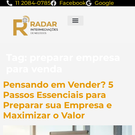
11 2084-0785
Facebook
Google
Tag:
preparar empresa
para venda
Pensando em Vender? 5
Passos Essenciais para
Preparar sua Empresa e
Maximizar o Valor