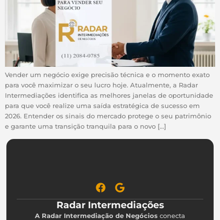
Vender um negócio exige precisão técnica e o momento exato
para você maximizar o seu lucro hoje. Atualmente, a Radar
Intermediações identifica as melhores janelas de oportunidade
para que você realize uma saída estratégica de sucesso em
2026. Entender os sinais do mercado protege o seu patrimônio
e garante uma transição tranquila para o novo […]
Radar Intermediações
A Radar Intermediação de Negócios
conecta