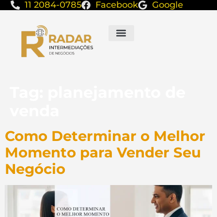
11 2084-0785
Facebook
Google
Tag:
planejamento de
venda
Como Determinar o Melhor
Momento para Vender Seu
Negócio