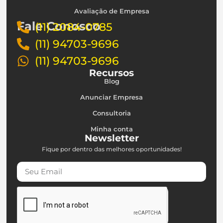
Avaliação de Empresa
Fale Conosco
(11) 2084-0785
(11) 94703-9696
(11) 94703-9696
Recursos
Blog
Anunciar Empresa
Consultoria
Minha conta
Newsletter
Fique por dentro das melhores oportunidades!