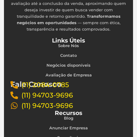
avaliação até a conclusão da venda, aproximando quem
deseja investir de quem busca vender com
tranquilidade e retorno garantido.
Transformamos
negócios em oportunidades
— sempre com ética,
transparência e resultados comprovados.
Links Úteis
Sobre Nós
Contato
Negócios disponíveis
Avaliação de Empresa
Fale Conosco
(11) 2084-0785
(11) 94703-9696
(11) 94703-9696
Recursos
Blog
Anunciar Empresa