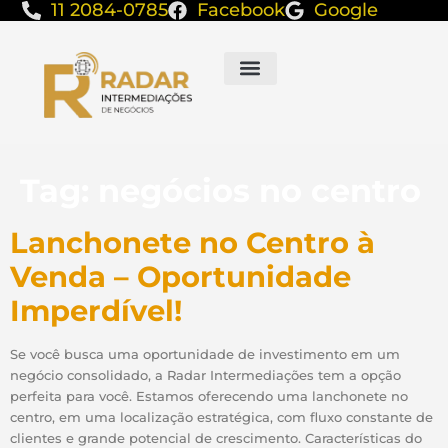
11 2084-0785
Facebook
Google
Tag:
negócios no centro
Lanchonete no Centro à
Venda – Oportunidade
Imperdível!
Se você busca uma oportunidade de investimento em um
negócio consolidado, a Radar Intermediações tem a opção
perfeita para você. Estamos oferecendo uma lanchonete no
centro, em uma localização estratégica, com fluxo constante de
clientes e grande potencial de crescimento. Características do