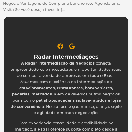
Negócio Vantagens de Comprar a Lanchonete Agende uma
Visita Se você deseja investir […]
Radar Intermediações
A Radar Intermediação de Negócios
conecta
empreendedores e investidores em oportunidades reais
de compra e venda de empresas em todo o Brasil.
Atuamos com excelência na intermediação de
estacionamentos, restaurantes, bombonieres,
padarias, mercados
, além de diversos outros negócios
locais como
pet shops, academias, lava‑rápidos e lojas
de conveniência
. Nosso foco é garantir segurança, sigilo
e agilidade em cada negociação.
Com experiência consolidada e credibilidade no
mercado, a Radar oferece suporte completo desde a