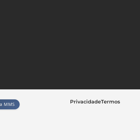
Privacidade
Termos
la MMS