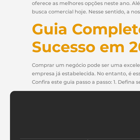
oferece as melhores opções neste ano. Alé
busca comercial hoje. Nesse sentido, a no
Guia Complet
Sucesso em 
Comprar um negócio pode ser uma excele
empresa já estabelecida. No entanto, é ess
Confira este guia passo a passo: 1. Defina s