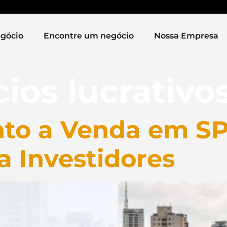
gócio
Encontre um negócio
Nossa Empresa
ios lucrativo
to a Venda em SP
a Investidores