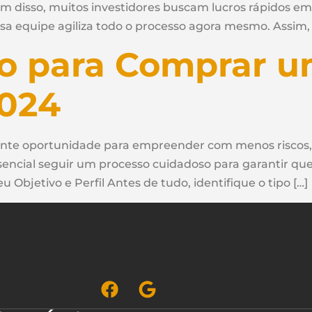
m disso, muitos investidores buscam lucros rápidos em
ssa equipe agiliza todo o processo agora mesmo. Assim,
o para Comprar u
2024
nte oportunidade para empreender com menos riscos
encial seguir um processo cuidadoso para garantir que 
eu Objetivo e Perfil Antes de tudo, identifique o tipo […]