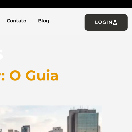
Contato
Blog
LOGIN
s
: O Guia