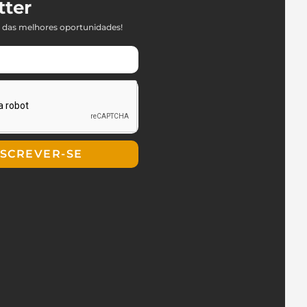
tter
 das melhores oportunidades!
NSCREVER-SE