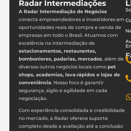
Radar Intermediações
L
So
A Radar Intermediação de Negócios
conecta empreendedores e investidores em
Co
oportunidades reais de compra e venda de
Ne
empresas em todo o Brasil. Atuamos com
Av
excelência na intermediação de
E
estacionamentos, restaurantes,
F
bombonieres, padarias, mercados
, além de
diversos outros negócios locais como
pet
shops, academias, lava‑rápidos e lojas de
conveniência
. Nosso foco é garantir
segurança, sigilo e agilidade em cada
negociação.
Com experiência consolidada e credibilidade
no mercado, a Radar oferece suporte
completo desde a avaliação até a conclusão