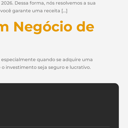
 2026. Dessa forma, nós resolvemos a sua
 você garante uma receita […]
m Negócio de
, especialmente quando se adquire uma
o investimento seja seguro e lucrativo.