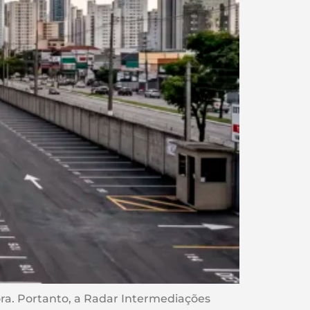
a. Portanto, a Radar Intermediações