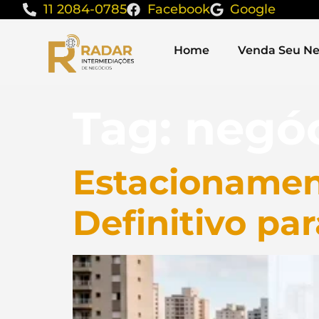
11 2084-0785
Facebook
Google
Home
Venda Seu Ne
Tag:
negóc
Estacionamen
Definitivo par