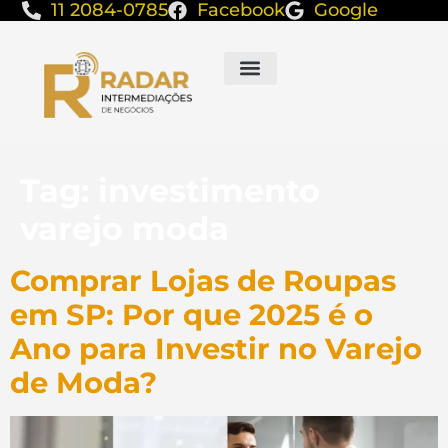
11 2084-0785
Facebook
Google
Tag:
investimento
varejo moda
Comprar Lojas de Roupas
em SP: Por que 2025 é o
Ano para Investir no Varejo
de Moda?