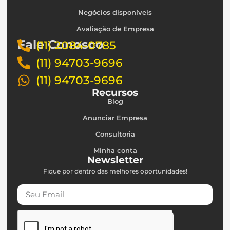
Negócios disponíveis
Avaliação de Empresa
Fale Conosco
(11) 2084-0785
(11) 94703-9696
(11) 94703-9696
Recursos
Blog
Anunciar Empresa
Consultoria
Minha conta
Newsletter
Fique por dentro das melhores oportunidades!