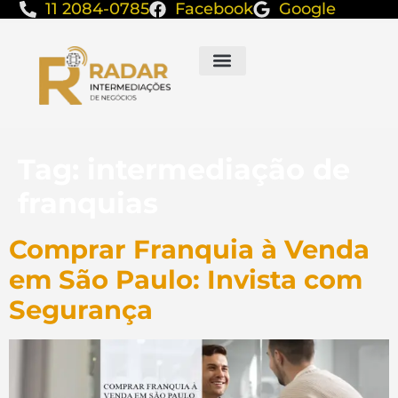
11 2084-0785
Facebook
Google
Tag:
intermediação de
franquias
Comprar Franquia à Venda
em São Paulo: Invista com
Segurança