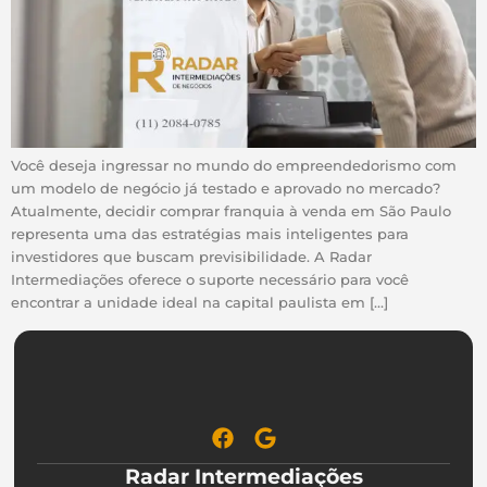
Você deseja ingressar no mundo do empreendedorismo com
um modelo de negócio já testado e aprovado no mercado?
Atualmente, decidir comprar franquia à venda em São Paulo
representa uma das estratégias mais inteligentes para
investidores que buscam previsibilidade. A Radar
Intermediações oferece o suporte necessário para você
encontrar a unidade ideal na capital paulista em […]
Radar Intermediações