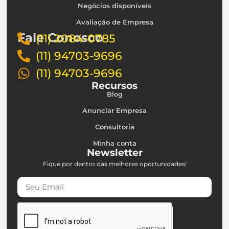
Negócios disponíveis
Avaliação de Empresa
Fale Conosco
(11) 2084-0785
(11) 94703-9696
(11) 94703-9696
Recursos
Blog
Anunciar Empresa
Consultoria
Minha conta
Newsletter
Fique por dentro das melhores oportunidades!