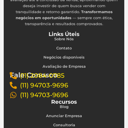
deseja investir de quem busca vender com
tranquilidade e retorno garantido.
Transformamos
negócios em oportunidades
— sempre com ética,
transparência e resultados comprovados.
Links Úteis
Sobre Nós
Contato
Negócios disponíveis
Avaliação de Empresa
Fale Conosco
(11) 2084-0785
(11) 94703-9696
(11) 94703-9696
Recursos
Blog
Anunciar Empresa
Consultoria