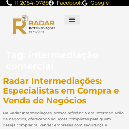
11 2084-0785
Facebook
Google
Tag:
intermediação
comercial
Radar Intermediações:
Especialistas em Compra e
Venda de Negócios
Na Radar Intermediações, somos referência em intermediação
de negócios, oferecendo soluções completas para quem
deseja comprar ou vender empresas com segurança e