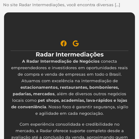
No site Radar Intermediações, você encontra diversas […]
Radar Intermediações
A Radar Intermediação de Negócios
conecta
empreendedores e investidores em oportunidades reais
de compra e venda de empresas em todo o Brasil.
Atuamos com excelência na intermediação de
estacionamentos, restaurantes, bombonieres,
padarias, mercados
, além de diversos outros negócios
locais como
pet shops, academias, lava‑rápidos e lojas
de conveniência
. Nosso foco é garantir segurança, sigilo
e agilidade em cada negociação.
Com experiência consolidada e credibilidade no
mercado, a Radar oferece suporte completo desde a
avaliação até a conclusão da venda, aproximando quem