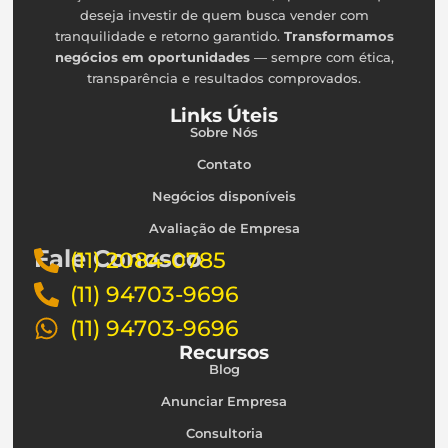
deseja investir de quem busca vender com
tranquilidade e retorno garantido.
Transformamos
negócios em oportunidades
— sempre com ética,
transparência e resultados comprovados.
Links Úteis
Sobre Nós
Contato
Negócios disponíveis
Avaliação de Empresa
Fale Conosco
(11) 2084-0785
(11) 94703-9696
(11) 94703-9696
Recursos
Blog
Anunciar Empresa
Consultoria