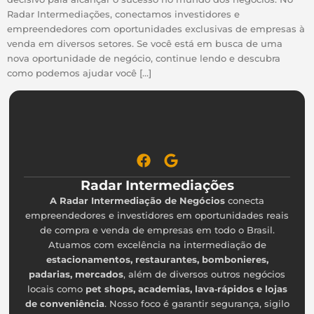
Radar Intermediações, conectamos investidores e
empreendedores com oportunidades exclusivas de empresas à
venda em diversos setores. Se você está em busca de uma
nova oportunidade de negócio, continue lendo e descubra
como podemos ajudar você […]
Radar Intermediações
A Radar Intermediação de Negócios
conecta
empreendedores e investidores em oportunidades reais
de compra e venda de empresas em todo o Brasil.
Atuamos com excelência na intermediação de
estacionamentos, restaurantes, bombonieres,
padarias, mercados
, além de diversos outros negócios
locais como
pet shops, academias, lava‑rápidos e lojas
de conveniência
. Nosso foco é garantir segurança, sigilo