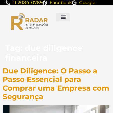
11 2084-0785
Facebook
Google
Tag:
due diligence
financeira
Due Diligence: O Passo a
Passo Essencial para
Comprar uma Empresa com
Segurança