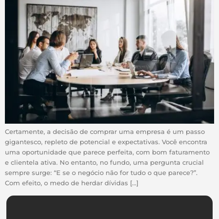
Certamente, a decisão de comprar uma empresa é um passo
gigantesco, repleto de potencial e expectativas. Você encontra
uma oportunidade que parece perfeita, com bom faturamento
e clientela ativa. No entanto, no fundo, uma pergunta crucial
sempre surge: “E se o negócio não for tudo o que parece?”.
Com efeito, o medo de herdar dívidas […]