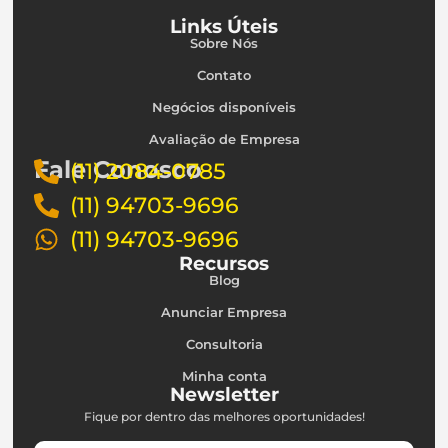
Links Úteis
Sobre Nós
Contato
Negócios disponíveis
Avaliação de Empresa
Fale Conosco
(11) 2084-0785
(11) 94703-9696
(11) 94703-9696
Recursos
Blog
Anunciar Empresa
Consultoria
Minha conta
Newsletter
Fique por dentro das melhores oportunidades!