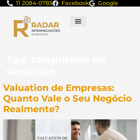
11 2084-0785
Facebook
Google
Tag:
consultoria de
valuation
Valuation de Empresas:
Quanto Vale o Seu Negócio
Realmente?