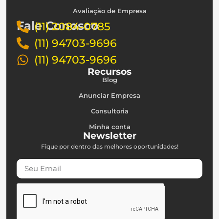
Avaliação de Empresa
Fale Conosco
(11) 2084-0785
(11) 94703-9696
(11) 94703-9696
Recursos
Blog
Anunciar Empresa
Consultoria
Minha conta
Newsletter
Fique por dentro das melhores oportunidades!