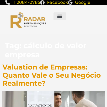
11 2084-0785
Facebook
Google
Tag:
cálculo de valor
empresa
Valuation de Empresas:
Quanto Vale o Seu Negócio
Realmente?