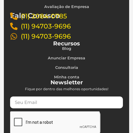
Avaliação de Empresa
Fale Conosco
(11) 2084-0785
(11) 94703-9696
(11) 94703-9696
Recursos
Blog
Anunciar Empresa
Consultoria
Minha conta
Newsletter
Fique por dentro das melhores oportunidades!