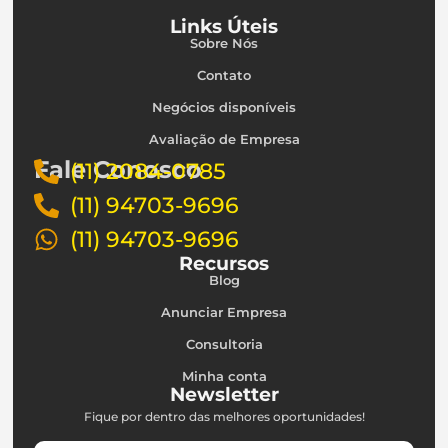
Links Úteis
Sobre Nós
Contato
Negócios disponíveis
Avaliação de Empresa
Fale Conosco
(11) 2084-0785
(11) 94703-9696
(11) 94703-9696
Recursos
Blog
Anunciar Empresa
Consultoria
Minha conta
Newsletter
Fique por dentro das melhores oportunidades!