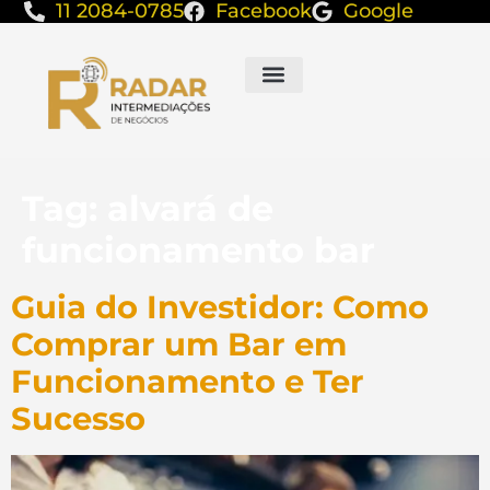
11 2084-0785
Facebook
Google
Tag:
alvará de
funcionamento bar
Guia do Investidor: Como
Comprar um Bar em
Funcionamento e Ter
Sucesso