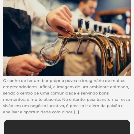
O sonho de ter um bar próprio povoa o imaginário de muitos
empreendedores. Afinal, a imagem de um ambiente animado,
sendo o centro de uma comunidade e servindo bons
momentos, é muito atraente. No entanto, para transformar essa
visão em um negócio lucrativo, é preciso ir além da paixão e
analisar a oportunidade com olhos […]