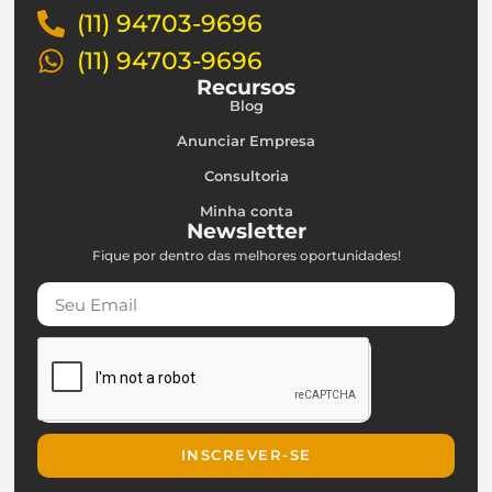
(11) 94703-9696
(11) 94703-9696
Recursos
Blog
Anunciar Empresa
Consultoria
Minha conta
Newsletter
Fique por dentro das melhores oportunidades!
INSCREVER-SE