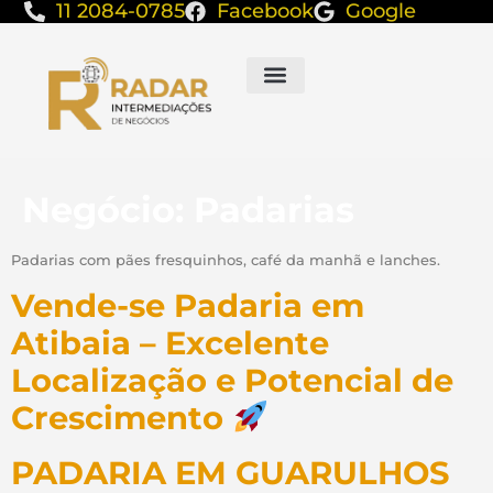
11 2084-0785
Facebook
Google
Negócio:
Padarias
Padarias com pães fresquinhos, café da manhã e lanches.
Vende-se Padaria em
Atibaia – Excelente
Localização e Potencial de
Crescimento
PADARIA EM GUARULHOS