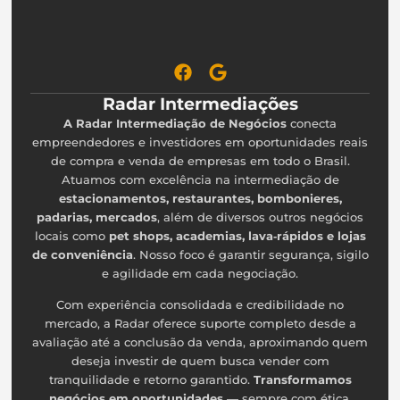
Radar Intermediações
A Radar Intermediação de Negócios
conecta
empreendedores e investidores em oportunidades reais
de compra e venda de empresas em todo o Brasil.
Atuamos com excelência na intermediação de
estacionamentos, restaurantes, bombonieres,
padarias, mercados
, além de diversos outros negócios
locais como
pet shops, academias, lava‑rápidos e lojas
de conveniência
. Nosso foco é garantir segurança, sigilo
e agilidade em cada negociação.
Com experiência consolidada e credibilidade no
mercado, a Radar oferece suporte completo desde a
avaliação até a conclusão da venda, aproximando quem
deseja investir de quem busca vender com
tranquilidade e retorno garantido.
Transformamos
negócios em oportunidades
— sempre com ética,