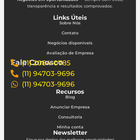
transparência e resultados comprovados.
Links Úteis
Sobre Nós
Contato
Negócios disponíveis
Avaliação de Empresa
Fale Conosco
(11) 2084-0785
(11) 94703-9696
(11) 94703-9696
Recursos
Blog
Anunciar Empresa
Consultoria
Minha conta
Newsletter
Fique por dentro das melhores oportunidades!