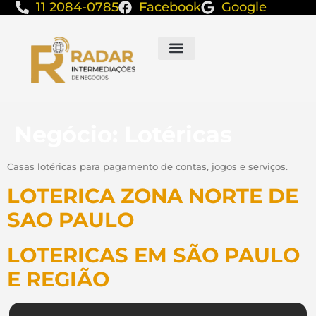
11 2084-0785
Facebook
Google
Negócio:
Lotéricas
Casas lotéricas para pagamento de contas, jogos e serviços.
LOTERICA ZONA NORTE DE
SAO PAULO
LOTERICAS EM SÃO PAULO
E REGIÃO