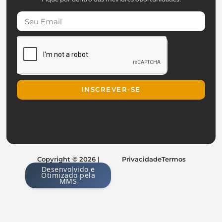
INSCREVER-SE
Copyright © 2026 |
Privacidade
Termos
Desenvolvido e
Otimizado pela
MMS