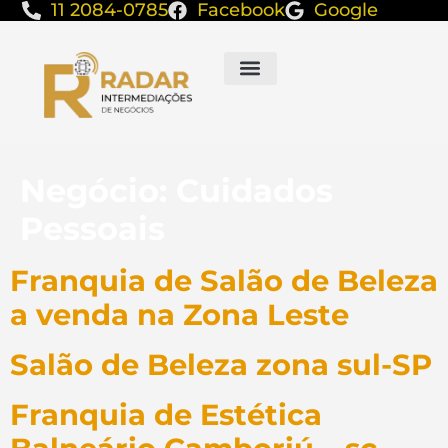
11 2084-0785
Facebook
Google
Negócio:
Cuidados
Pessoais
Franquia de Salão de Beleza
a venda na Zona Leste
Salão de Beleza zona sul-SP
Franquia de Estética