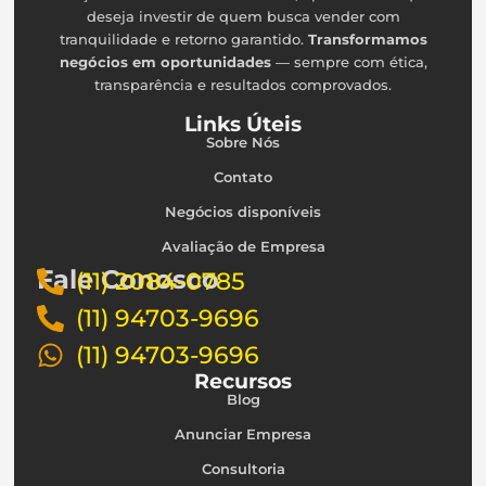
deseja investir de quem busca vender com
tranquilidade e retorno garantido.
Transformamos
negócios em oportunidades
— sempre com ética,
transparência e resultados comprovados.
Links Úteis
Sobre Nós
Contato
Negócios disponíveis
Avaliação de Empresa
Fale Conosco
(11) 2084-0785
(11) 94703-9696
(11) 94703-9696
Recursos
Blog
Anunciar Empresa
Consultoria