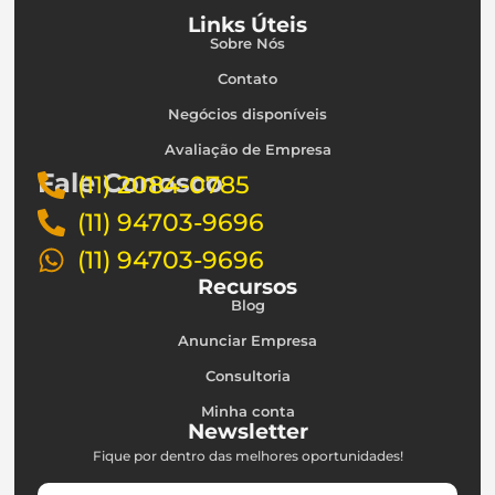
Links Úteis
Sobre Nós
Contato
Negócios disponíveis
Avaliação de Empresa
Fale Conosco
(11) 2084-0785
(11) 94703-9696
(11) 94703-9696
Recursos
Blog
Anunciar Empresa
Consultoria
Minha conta
Newsletter
Fique por dentro das melhores oportunidades!